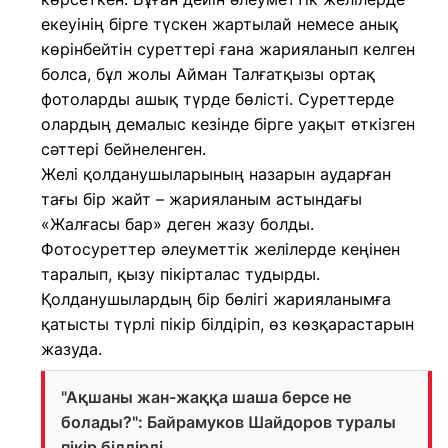
екеуінің бірге түскен жартылай немесе анық
көрінбейтін суреттері ғана жарияланып келген
болса, бұл жолы Айман Талғатқызы ортақ
фотоларды ашық түрде бөлісті. Суреттерде
олардың демалыс кезінде бірге уақыт өткізген
сәттері бейнеленген.
Желі қолданушыларының назарын аударған
тағы бір жайт – жарияланым астындағы
«Жалғасы бар» деген жазу болды.
Фотосуреттер әлеуметтік желілерде кеңінен
таралып, қызу пікірталас тудырды.
Қолданушылардың бір бөлігі жарияланымға
қатысты түрлі пікір білдіріп, өз көзқарастарын
жазуда.
"Ақшаны жан-жаққа шаша берсе не
болады?": Байрамуков Шайдоров туралы
пікір білдірді