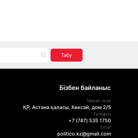
Табу
Бізбен байланыс
Мекен-жай
ҚР, Астана қаласы, Көксай, дом 2/5
Телефон
+7 (747) 535 1750
Email
politico.kz@gmail.com