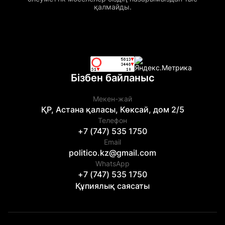
қалмайды.
Бізбен байланыс
Мекен-жай
ҚР, Астана қаласы, Көксай, дом 2/5
Телефон
+7 (747) 535 1750
Email
politico.kz@gmail.com
WhatsApp
+7 (747) 535 1750
Құпиялық саясаты