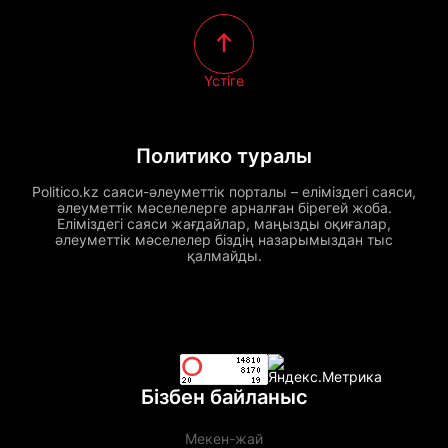
Үстіге
Политико туралы
Politico.kz саяси-әлеуметтік порталы – еліміздегі саяси,
әлеуметтік мәселелерге арналған бірегей жоба.
Еліміздегі саяси жағдайлар, маңызды оқиғалар,
әлеуметтік мәселелер біздің назарымыздан тыс
қалмайды.
Бізбен байланыс
Мекен-жай