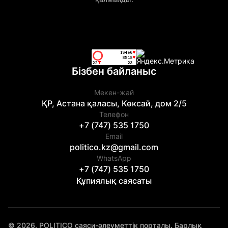
Бізбен байланыс
Мекен-жай
ҚР, Астана қаласы, Көксай, дом 2/5
Телефон
+7 (747) 535 1750
Email
politico.kz@gmail.com
WhatsApp
+7 (747) 535 1750
Құпиялық саясаты
© 2026. POLITICO саяси-әлеуметтік порталы. Барлық