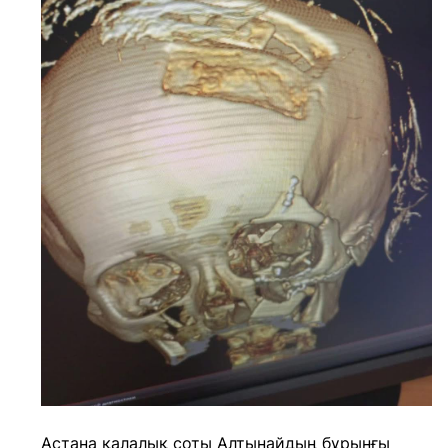
Астана қалалық соты Алтынайдың бұрынғы