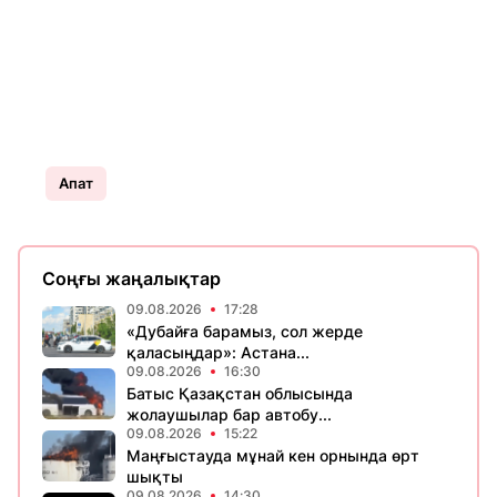
Апат
Соңғы жаңалықтар
09.08.2026
17:28
«Дубайға барамыз, сол жерде
қаласыңдар»: Астана...
09.08.2026
16:30
Батыс Қазақстан облысында
жолаушылар бар автобу...
09.08.2026
15:22
Маңғыстауда мұнай кен орнында өрт
шықты
09.08.2026
14:30