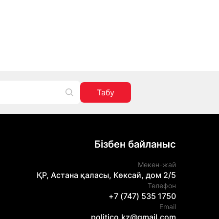
Табу
Бізбен байланыс
Мекен-жай
ҚР, Астана қаласы, Көксай, дом 2/5
Телефон
+7 (747) 535 1750
Email
politico.kz@gmail.com