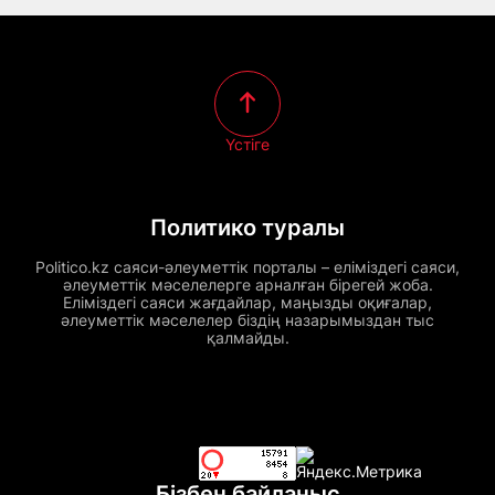
Үстіге
Политико туралы
Politico.kz саяси-әлеуметтік порталы – еліміздегі саяси,
әлеуметтік мәселелерге арналған бірегей жоба.
Еліміздегі саяси жағдайлар, маңызды оқиғалар,
әлеуметтік мәселелер біздің назарымыздан тыс
қалмайды.
Бізбен байланыс