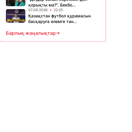
қорықты ма?". Бекбо...
07.08.2026
22:25
Қазақстан футбол құрамасын
басқаруға әлемге тан...
Барлық жаңалықтар