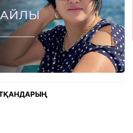
ЙТҚАНДАРЫҢ