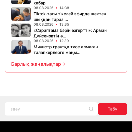
хабар
08.08.2026
14:38
Tiktok-тағы тікелей эфирде шектен
шыққан Тараз ...
08.08.2026
13:35
«Сараптама бәрін өзгертті»: Арман
Дүйсеновтің ә...
08.08.2026
12:39
Министр грантқа түсе алмаған
талапкерлерге маңы...
Барлық жаңалықтар
Табу