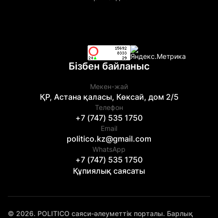
Бізбен байланыс
Мекен-жай
ҚР, Астана қаласы, Көксай, дом 2/5
Телефон
+7 (747) 535 1750
Email
politico.kz@gmail.com
WhatsApp
+7 (747) 535 1750
Құпиялық саясаты
© 2026. POLITICO саяси-әлеуметтік порталы. Барлық