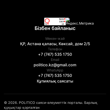
Бізбен байланыс
Мекен-жай
ҚР, Астана қаласы, Көксай, дом 2/5
Телефон
+7 (747) 535 1750
Email
politico.kz@gmail.com
WhatsApp
+7 (747) 535 1750
Құпиялық саясаты
© 2026. POLITICO саяси-әлеуметтік порталы. Барлық
құқықтар қорғалған