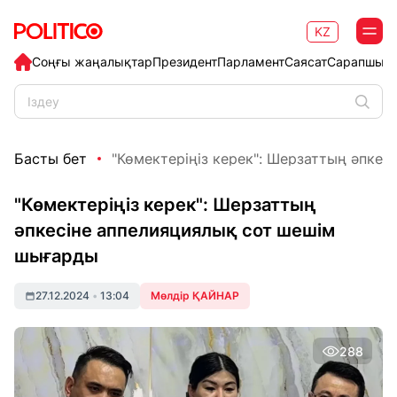
KZ
Соңғы жаңалықтар
Президент
Парламент
Саясат
Сарапшыл
Басты бет
"Көмектеріңіз керек": Шерзаттың әпкесін
"Көмектеріңіз керек": Шерзаттың
әпкесіне аппелияциялық сот шешім
шығарды
27.12.2024
•
13:04
Мөлдір ҚАЙНАР
288