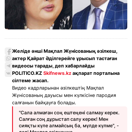
Желіде әнші Мақпал Жүнісованың әзілкеш,
актер Қайрат Әділгерейге ұрысып тастаған
видеосы тарады, деп хабарлайды
POLITICO.KZ
Skifnews.kz
ақпарат порталына
сілтеме жасап.
Видео кадрларынан әзілкештің Мақпал
Жүнісованың дауысы мен күлкісіне пародия
салғанын байқауға болады.
"Сала алмаған соң ештеңені салмау керек.
Салған соң дұрыстап салу керек! Мен
сияқты күле алмайсың ба, мүлде күлме", -