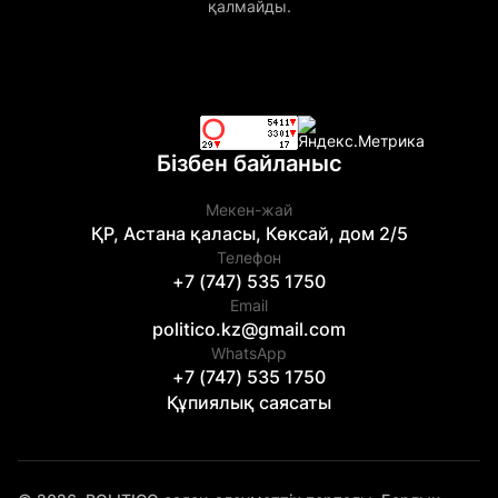
қалмайды.
Бізбен байланыс
Мекен-жай
ҚР, Астана қаласы, Көксай, дом 2/5
Телефон
+7 (747) 535 1750
Email
politico.kz@gmail.com
WhatsApp
+7 (747) 535 1750
Құпиялық саясаты