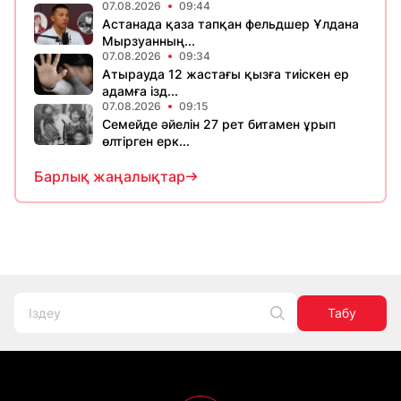
07.08.2026
09:44
Астанада қаза тапқан фельдшер Ұлдана
Мырзуанның...
07.08.2026
09:34
Атырауда 12 жастағы қызға тиіскен ер
адамға ізд...
07.08.2026
09:15
Семейде әйелін 27 рет битамен ұрып
өлтірген ерк...
Барлық жаңалықтар
Табу