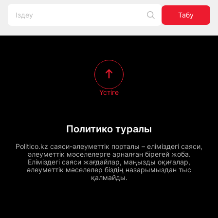
Табу
Үстіге
Политико туралы
Politico.kz саяси-әлеуметтік порталы – еліміздегі саяси,
әлеуметтік мәселелерге арналған бірегей жоба.
Еліміздегі саяси жағдайлар, маңызды оқиғалар,
әлеуметтік мәселелер біздің назарымыздан тыс
қалмайды.