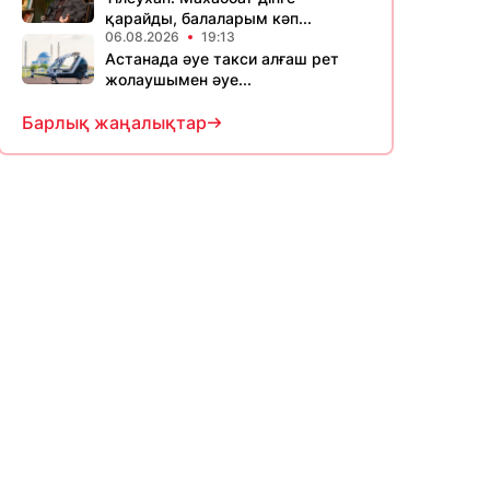
қарайды, балаларым кәп...
06.08.2026
19:13
Астанада әуе такси алғаш рет
жолаушымен әуе...
Барлық жаңалықтар