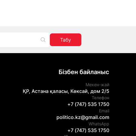
Табу
Бізбен байланыс
Мекен-жай
ҚР, Астана қаласы, Көксай, дом 2/5
Телефон
+7 (747) 535 1750
Email
politico.kz@gmail.com
WhatsApp
+7 (747) 535 1750