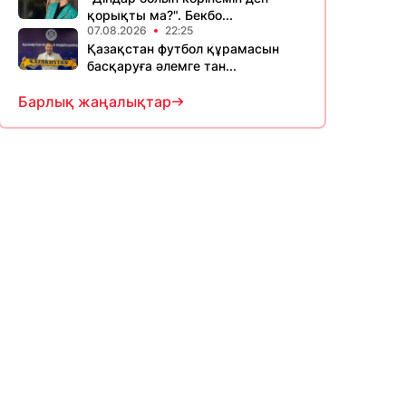
қорықты ма?". Бекбо...
07.08.2026
22:25
Қазақстан футбол құрамасын
басқаруға әлемге тан...
Барлық жаңалықтар