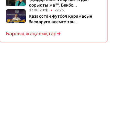
қорықты ма?". Бекбо...
07.08.2026
22:25
Қазақстан футбол құрамасын
басқаруға әлемге тан...
Барлық жаңалықтар