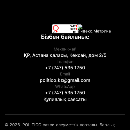
Бізбен байланыс
Мекен-жай
ҚР, Астана қаласы, Көксай, дом 2/5
Телефон
+7 (747) 535 1750
Email
politico.kz@gmail.com
WhatsApp
+7 (747) 535 1750
Құпиялық саясаты
© 2026. POLITICO саяси-әлеуметтік порталы. Барлық