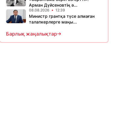
Арман Дүйсеновтің ә...
08.08.2026
12:39
Министр грантқа түсе алмаған
талапкерлерге маңы...
Барлық жаңалықтар