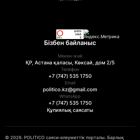
Бізбен байланыс
Мекен-жай
ҚР, Астана қаласы, Көксай, дом 2/5
Телефон
+7 (747) 535 1750
Email
politico.kz@gmail.com
WhatsApp
+7 (747) 535 1750
Құпиялық саясаты
© 2026. POLITICO саяси-әлеуметтік порталы. Барлық