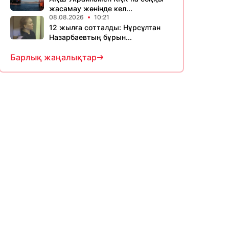
жасамау жөнінде кел...
08.08.2026
10:21
12 жылға сотталды: Нұрсұлтан
Назарбаевтың бұрын...
Барлық жаңалықтар