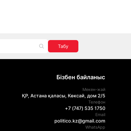
Табу
Бізбен байланыс
Мекен-жай
ҚР, Астана қаласы, Көксай, дом 2/5
Телефон
+7 (747) 535 1750
Email
politico.kz@gmail.com
WhatsApp