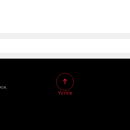
яси,
Үстіге