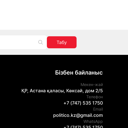
Табу
Бізбен байланыс
Мекен-жай
ҚР, Астана қаласы, Көксай, дом 2/5
Телефон
+7 (747) 535 1750
Email
politico.kz@gmail.com
WhatsApp
+7 (747) 535 1750