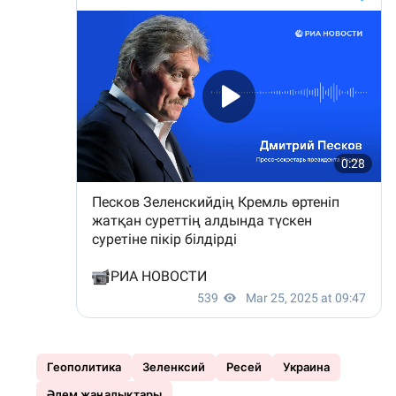
Геополитика
Зеленксий
Ресей
Украина
Әлем жаңалықтары