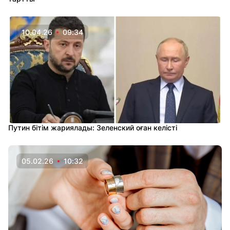
10.04.26
09:34
Путин бітім жариялады: Зеленский оған келісті
05.02.26
10:32