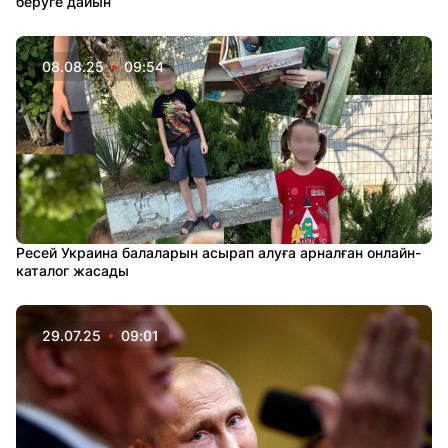
беруге дайын
08.08.25
09:54
Ресей Украина балаларын асырап алуға арналған онлайн-
каталог жасады
29.07.25
09:01