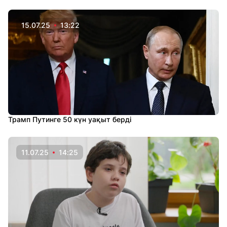
15.07.25
13:22
Трамп Путинге 50 күн уақыт берді
11.07.25
14:25