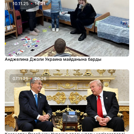
10.11.25
14:21
Анджелина Джоли Украина майданына барды
07.11.25
20:26