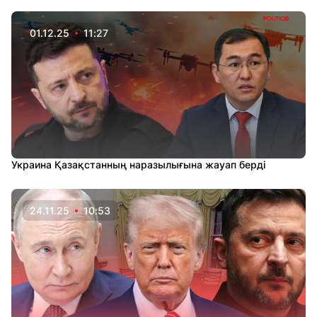
01.12.25
11:27
Украина Қазақстанның наразылығына жауап берді
24.11.25
10:53