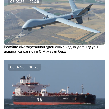
08.07.26
22:29
Ресейде «Қазақстаннан дрон ұшырылды» деген даулы
ақпаратқа қатысты СІМ жауап берді
08.07.26
18:25