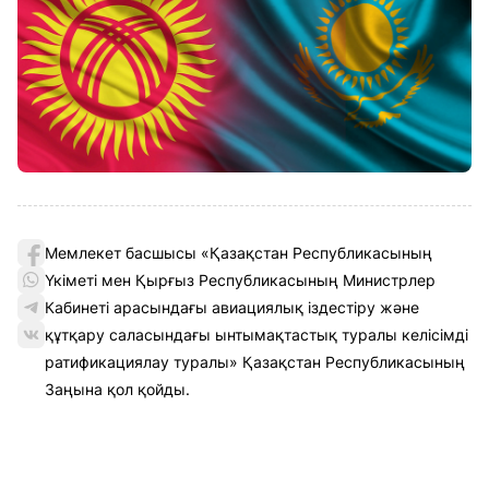
Мемлекет басшысы «Қазақстан Республикасының
Үкіметі мен Қырғыз Республикасының Министрлер
Кабинеті арасындағы авиациялық іздестіру және
құтқару саласындағы ынтымақтастық туралы келісімді
ратификациялау туралы» Қазақстан Республикасының
Заңына қол қойды.