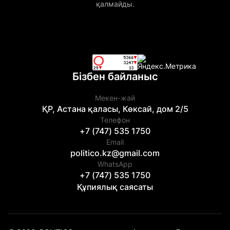
қалмайды.
Бізбен байланыс
Мекен-жай
ҚР, Астана қаласы, Көксай, дом 2/5
Телефон
+7 (747) 535 1750
Email
politico.kz@gmail.com
WhatsApp
+7 (747) 535 1750
Құпиялық саясаты