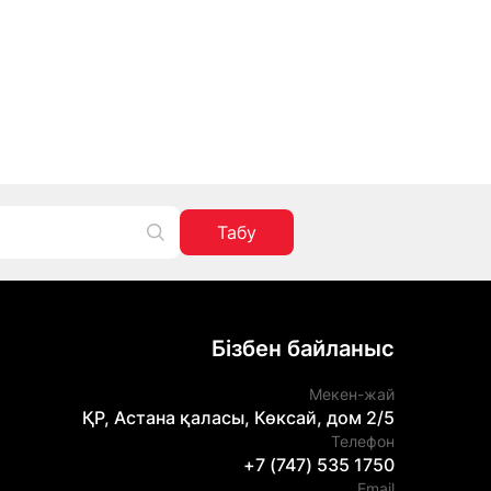
Табу
Бізбен байланыс
Мекен-жай
ҚР, Астана қаласы, Көксай, дом 2/5
Телефон
+7 (747) 535 1750
Email