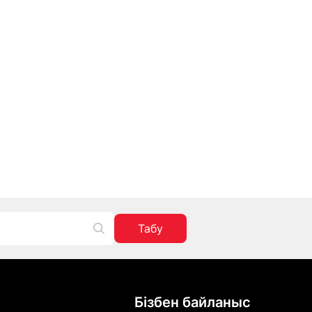
Табу
Бізбен байланыс