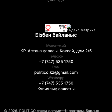
Бізбен байланыс
Мекен-жай
ҚР, Астана қаласы, Көксай, дом 2/5
Телефон
+7 (747) 535 1750
Email
politico.kz@gmail.com
WhatsApp
+7 (747) 535 1750
Құпиялық саясаты
© 2026. POLITICO саяси-әлеуметтік порталы. Барлық