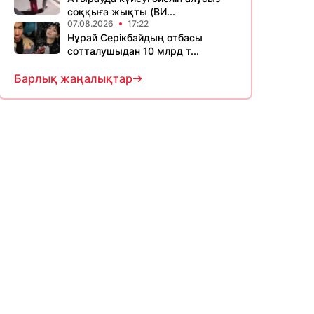
соққыға жықты (ВИ...
07.08.2026
17:22
Нұрай Серікбайдың отбасы
сотталушыдан 10 млрд т...
Барлық жаңалықтар