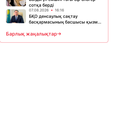
сотқа берді
07.08.2026
16:16
БҚО денсаулық сақтау
басқармасының басшысы қызм...
Барлық жаңалықтар