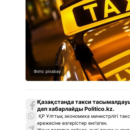
Фото: pixabay
Қазақстанда такси тасымалдау
деп хабарлайды Politico.kz.
ҚР Ұлттық экономика министрлігі такс
ережесіне өзгерістер енгізген.