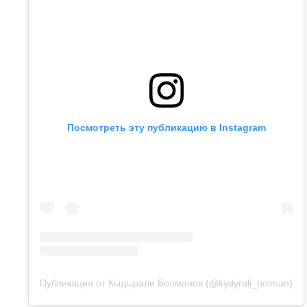
Посмотреть эту публикацию в Instagram
Публикация от Кыдырали Болманов (@kydyrali_bolman)