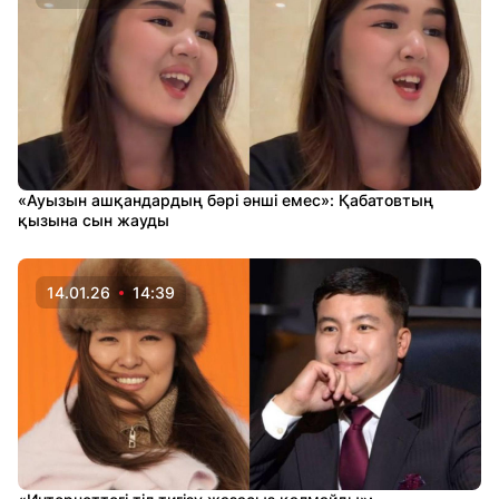
«Ауызын ашқандардың бәрі әнші емес»: Қабатовтың
қызына сын жауды
14.01.26
14:39