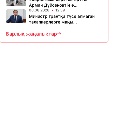
Арман Дүйсеновтің ә...
08.08.2026
12:39
Министр грантқа түсе алмаған
талапкерлерге маңы...
Барлық жаңалықтар