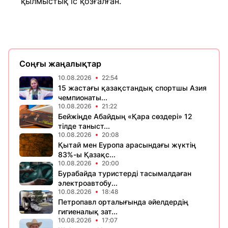
қылмыстық іс қозғалған.
Соңғы жаңалықтар
10.08.2026
22:54
15 жастағы қазақстандық спортшы Азия
чемпионаты...
10.08.2026
21:22
Бейжіңде Абайдың «Қара сөздері» 12
тілде таныст...
10.08.2026
20:08
Қытай мен Еуропа арасындағы жүктің
83%-ы Қазақс...
10.08.2026
20:00
Бурабайда туристерді тасымалдаған
электроавтобу...
10.08.2026
18:48
Петропавл орталығында әйелдердің
гигиеналық зат...
10.08.2026
17:07