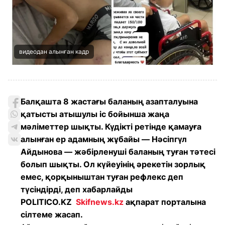
видеодан алынған кадр
Балқашта 8 жастағы баланың азапталуына
қатысты атышулы іс бойынша жаңа
мәліметтер шықты. Күдікті ретінде қамауға
алынған ер адамның жұбайы — Нәсіпгүл
Айдынова — жәбірленуші баланың туған тәтесі
болып шықты. Ол күйеуінің әрекетін зорлық
емес, қорқыныштан туған рефлекс деп
түсіндірді, деп хабарлайды
POLITICO.KZ
Skifnews.kz
ақпарат порталына
сілтеме жасап.