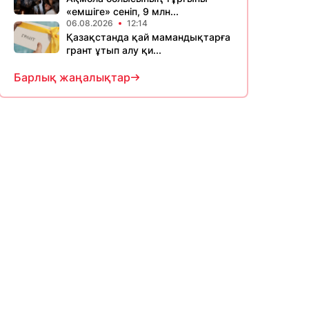
«емшіге» сеніп, 9 млн...
06.08.2026
12:14
Қазақстанда қай мамандықтарға
грант ұтып алу қи...
Барлық жаңалықтар