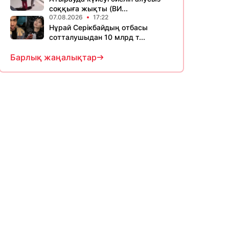
соққыға жықты (ВИ...
07.08.2026
17:22
Нұрай Серікбайдың отбасы
сотталушыдан 10 млрд т...
Барлық жаңалықтар