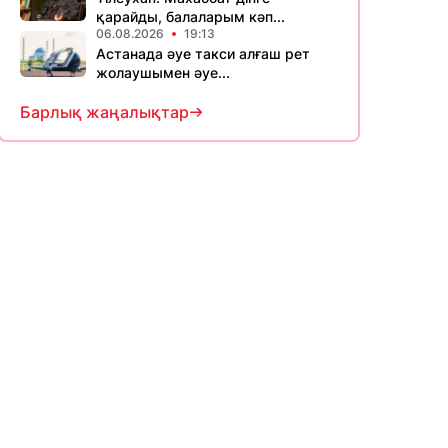
қарайды, балаларым кәп...
06.08.2026
19:13
Астанада әуе такси алғаш рет
жолаушымен әуе...
Барлық жаңалықтар