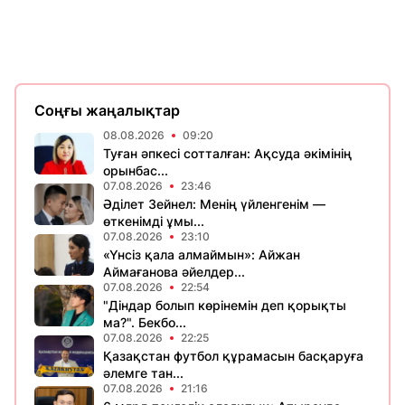
Соңғы жаңалықтар
08.08.2026
09:20
Туған әпкесі сотталған: Ақсуда әкімінің
орынбас...
07.08.2026
23:46
Әділет Зейнел: Менің үйленгенім —
өткенімді ұмы...
07.08.2026
23:10
«Үнсіз қала алмаймын»: Айжан
Аймағанова әйелдер...
07.08.2026
22:54
"Діндар болып көрінемін деп қорықты
ма?". Бекбо...
07.08.2026
22:25
Қазақстан футбол құрамасын басқаруға
әлемге тан...
07.08.2026
21:16