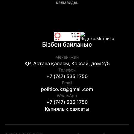
қалмайды.
Бізбен байланыс
Мекен-жай
ҚР, Астана қаласы, Көксай, дом 2/5
Телефон
+7 (747) 535 1750
Email
politico.kz@gmail.com
WhatsApp
+7 (747) 535 1750
Құпиялық саясаты