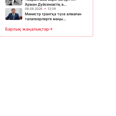
Арман Дүйсеновтің ә...
08.08.2026
12:39
Министр грантқа түсе алмаған
талапкерлерге маңы...
Барлық жаңалықтар