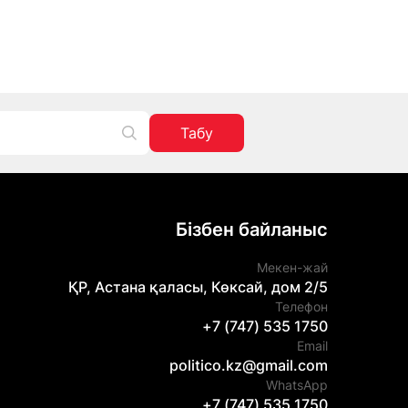
Табу
Бізбен байланыс
Мекен-жай
ҚР, Астана қаласы, Көксай, дом 2/5
Телефон
+7 (747) 535 1750
Email
politico.kz@gmail.com
WhatsApp
+7 (747) 535 1750