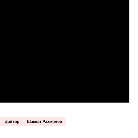
файтер
Шавкат Рахмонов