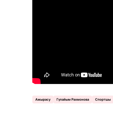
Ажырасу
Гүлайым Рахмонова
Спортшы