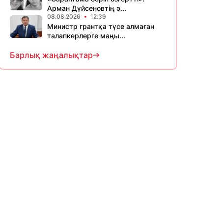
Арман Дүйсеновтің ә...
08.08.2026
12:39
Министр грантқа түсе алмаған
талапкерлерге маңы...
Барлық жаңалықтар