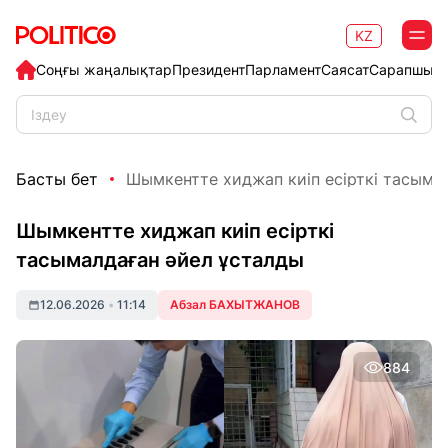
KZ
Соңғы жаңалықтар
Президент
Парламент
Саясат
Сарапшыл
Басты бет
Шымкентте хиджап киіп есірткі тасымал
Шымкентте хиджап киіп есірткі
тасымалдаған әйел ұсталды
12.06.2026
•
11:14
Абзал БАХЫТЖАНОВ
884