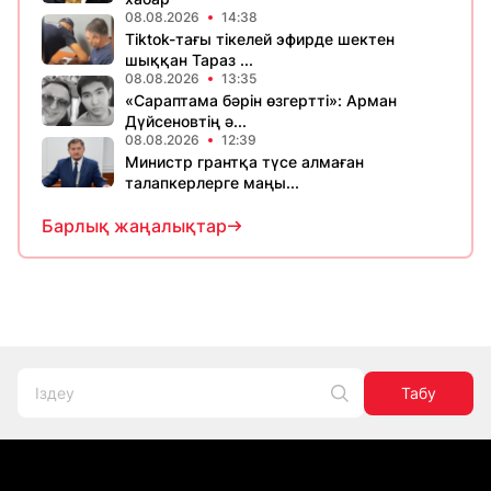
08.08.2026
14:38
Tiktok-тағы тікелей эфирде шектен
шыққан Тараз ...
08.08.2026
13:35
«Сараптама бәрін өзгертті»: Арман
Дүйсеновтің ә...
08.08.2026
12:39
Министр грантқа түсе алмаған
талапкерлерге маңы...
Барлық жаңалықтар
Табу