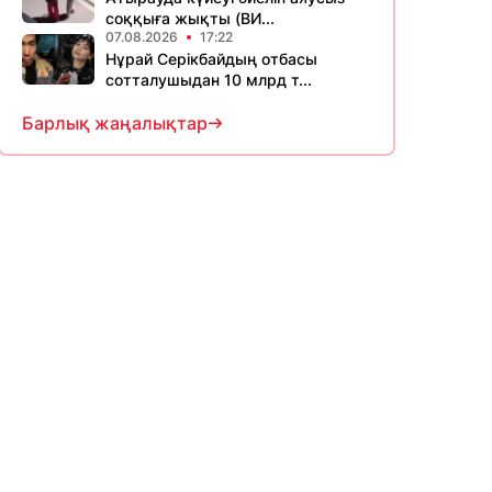
соққыға жықты (ВИ...
07.08.2026
17:22
Нұрай Серікбайдың отбасы
сотталушыдан 10 млрд т...
Барлық жаңалықтар