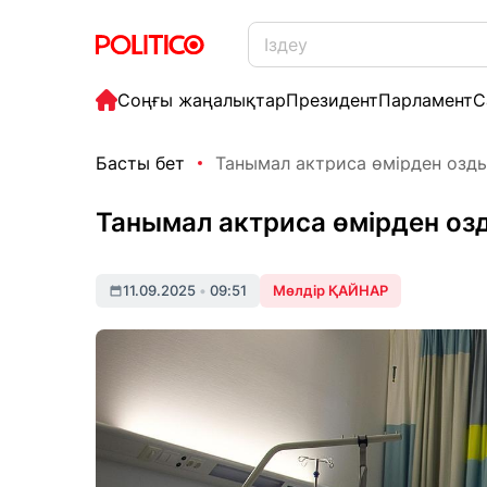
Соңғы жаңалықтар
Президент
Парламент
С
Басты бет
Танымал актриса өмірден озд
Танымал актриса өмірден оз
11.09.2025
•
09:51
Мөлдір ҚАЙНАР