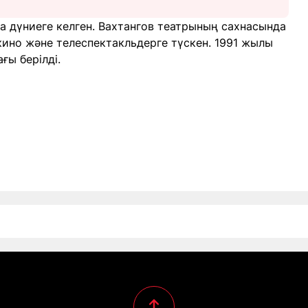
 дүниеге келген. Вахтангов театрының сахнасында
кино және телеспектакльдерге түскен. 1991 жылы
ғы берілді.